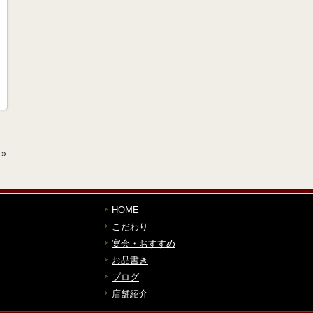
»
HOME
こだわり
宴会・おすすめ
お品書き
ブログ
店舗紹介