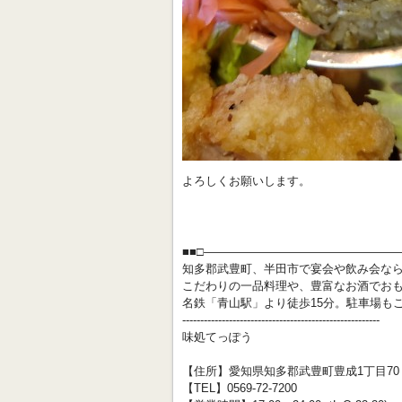
よろしくお願いします。
■■□―――――――――――――――――
知多郡武豊町、半田市で宴会や飲み会な
こだわりの一品料理や、豊富なお酒でお
名鉄「青山駅」より徒歩15分。駐車場も
-------------------------------------------------------
味処てっぽう
【住所】愛知県知多郡武豊町豊成1丁目70
【TEL】0569-72-7200