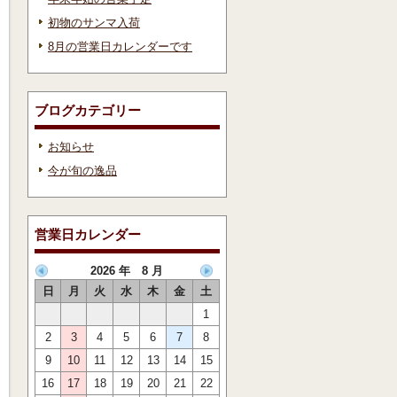
初物のサンマ入荷
8月の営業日カレンダーです
ブログカテゴリー
お知らせ
今が旬の逸品
営業日カレンダー
2026 年 8 月
日
月
火
水
木
金
土
1
2
3
4
5
6
7
8
9
10
11
12
13
14
15
16
17
18
19
20
21
22