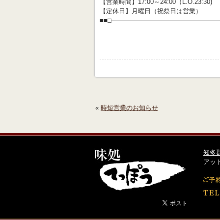
【営業時間】17:00～24:00（L.O.23:30)
【定休日】月曜日（祝祭日は営業）
■■□―――――――――――――――――
«
時短営業のお知らせ
知多
アッ