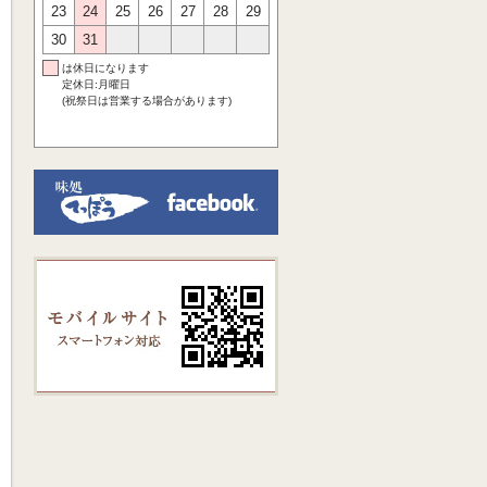
23
24
25
26
27
28
29
30
31
は休日になります
定休日:月曜日
(祝祭日は営業する場合があります)