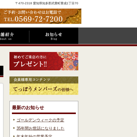
〒470-2318 愛知県知多郡武豊町豊成1丁目70
最新のお知らせ
ゴールデンウィークの予定
35年間お世話になりました
年末年始の営業予定