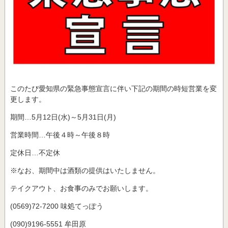
このたび愛知県の緊急事態宣言に伴い下記の期間の時短営業を変
更します。
期間…5月12日(水)～5月31日(月)
営業時間…午後４時～午後８時
定休日…不定休
※なお、期間中は酒類の提供はいたしません。
テイクアウト、お食事のみでお願いします。
(0569)72-7200 味処てっぽう
(090)9196-5551 牟田原