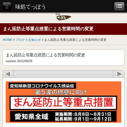
味処てっぽう
まん延防止等重点措置による営業時間の変更
HOME
»
ブログ
»
お知らせ
» まん延防止等重点措置による営業時間の変更
まん延防止等重点措置による営業時間の変更
update 2021/08/20