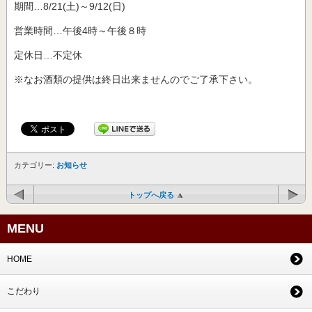
期間…8/21(土)～9/12(日)
営業時間…午後4時～午後８時
定休日…不定休
※なお酒類の提供は終日出来ませんのでご了承下さい。
カテゴリー:
お知らせ
トップへ戻る
MENU
HOME
こだわり