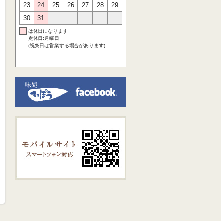
23
24
25
26
27
28
29
30
31
は休日になります
定休日:月曜日
(祝祭日は営業する場合があります)