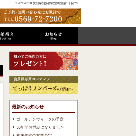
〒470-2318 愛知県知多郡武豊町豊成1丁目70
最新のお知らせ
ゴールデンウィークの予定
35年間お世話になりました
年末年始の営業予定