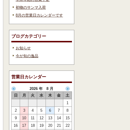
初物のサンマ入荷
8月の営業日カレンダーです
ブログカテゴリー
お知らせ
今が旬の逸品
営業日カレンダー
2026 年 8 月
日
月
火
水
木
金
土
1
2
3
4
5
6
7
8
9
10
11
12
13
14
15
16
17
18
19
20
21
22