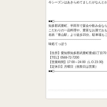
今シーズンはあきらめてましたがなんと
■■□―――――――――――――――――
知多郡武豊町、半田市で宴会や飲み会な
こだわりの一品料理や、豊富なお酒でお
名鉄「青山駅」より徒歩15分。駐車場も
-------------------------------------------------------
味処てっぽう
【住所】愛知県知多郡武豊町豊成1丁目70
【TEL】0569-72-7200
【営業時間】17:00～24:00（L.O.23:30)
【定休日】月曜日（祝祭日は営業）
■■□―――――――――――――――――