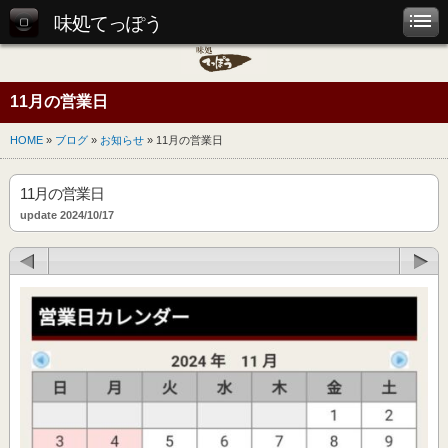
味処てっぽう
11月の営業日
HOME
»
ブログ
»
お知らせ
» 11月の営業日
11月の営業日
update 2024/10/17