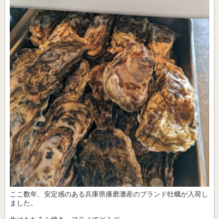
ここ数年、安定感のある兵庫県播磨灘産のブランド牡蠣が入荷し
ました。