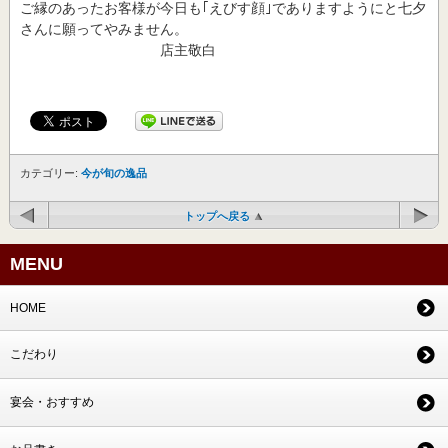
ご縁のあったお客様が今日も｢えびす顔｣でありますようにと七夕
さんに願ってやみません。
店主敬白
カテゴリー:
今が旬の逸品
トップへ戻る
MENU
HOME
こだわり
宴会・おすすめ