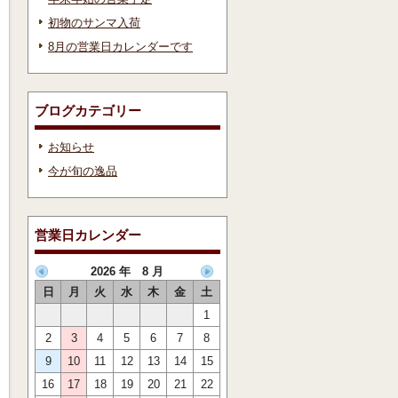
初物のサンマ入荷
8月の営業日カレンダーです
ブログカテゴリー
お知らせ
今が旬の逸品
営業日カレンダー
2026 年 8 月
日
月
火
水
木
金
土
1
2
3
4
5
6
7
8
9
10
11
12
13
14
15
16
17
18
19
20
21
22