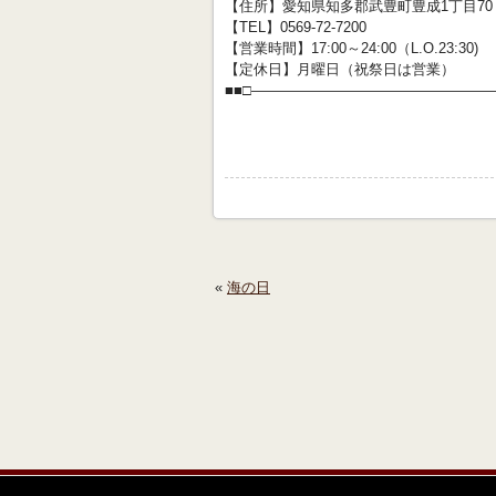
【住所】愛知県知多郡武豊町豊成1丁目70
【TEL】0569-72-7200
【営業時間】17:00～24:00（L.O.23:30)
【定休日】月曜日（祝祭日は営業）
■■□―――――――――――――――――
«
海の日