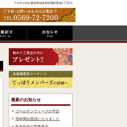
〒470-2318 愛知県知多郡武豊町豊成1丁目70
最新のお知らせ
ゴールデンウィークの予定
35年間お世話になりました
年末年始の営業予定