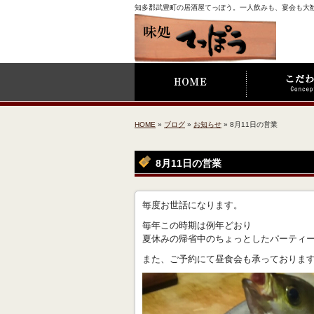
知多郡武豊町の居酒屋てっぽう。一人飲みも、宴会も大
HOME
»
ブログ
»
お知らせ
» 8月11日の営業
8月11日の営業
毎度お世話になります。
毎年この時期は例年どおり
夏休みの帰省中のちょっとしたパーティー
また、ご予約にて昼食会も承っておりま