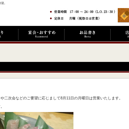
歓迎。
や二次会などのご要望に応じまして8月11日の月曜日は営業いたします。
す。