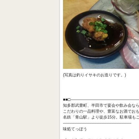
(写真は釣りイサキのお造りです。)
■■□―――――――――――――――――
知多郡武豊町、半田市で宴会や飲み会な
こだわりの一品料理や、豊富なお酒でお
名鉄「青山駅」より徒歩15分。駐車場も
-------------------------------------------------------
味処てっぽう