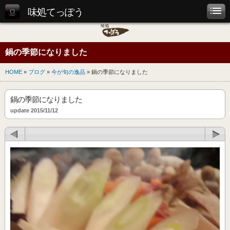
味処てっぽう
鍋の季節になりました
HOME
»
ブログ
»
今が旬の逸品
» 鍋の季節になりました
鍋の季節になりました
update 2015/11/12