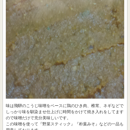
味は飛騨のこうじ味噌をベースに鶏のひき肉、椎茸、ネギなどで
しっかり味を馴染ませ仕上げに時間をかけて焼き入れをしてます
ので味噌だけで充分美味しいです。
この味噌を使って『野菜スティック』『朴葉みそ』などの一品も