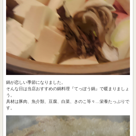
鍋が恋しい季節になりました。
そんな日は当店おすすめの鍋料理『てっぽう鍋』で暖まりましょ
う。
具材は豚肉、魚介類、豆腐、白菜、きのこ等々…栄養たっぷりで
す。