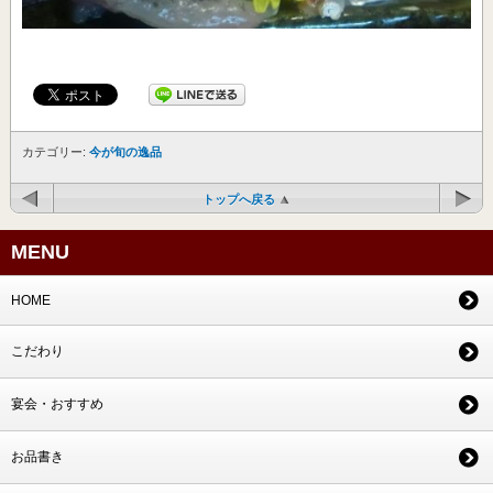
カテゴリー:
今が旬の逸品
トップへ戻る
MENU
HOME
こだわり
宴会・おすすめ
お品書き