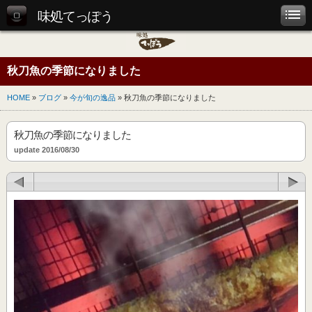
味処てっぽう
秋刀魚の季節になりました
HOME
»
ブログ
»
今が旬の逸品
» 秋刀魚の季節になりました
秋刀魚の季節になりました
update 2016/08/30