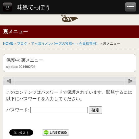
味処てっぽう
裏メニュー
HOME
»
ブログ
»
てっぽうメンバーズの皆様へ（会員様専用）
» 裏メニュー
保護中: 裏メニュー
update 2014/02/04
このコンテンツはパスワードで保護されています。閲覧するには
以下にパスワードを入力してください。
パスワード: